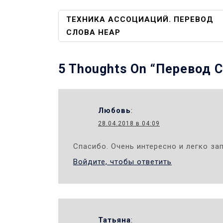
Навигация
ТЕХНИКА АССОЦИАЦИЙ. ПЕРЕВОД
СЛОВА HEAP
По
Записям
5 Thoughts On “
Перевод С
Любовь
:
28.04.2018 в 04:09
Спасибо. Очень интересно и легко за
Войдите, чтобы ответить
Татьяна
: