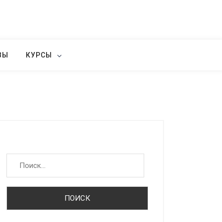
ВЫ
КУРСЫ
Найти: