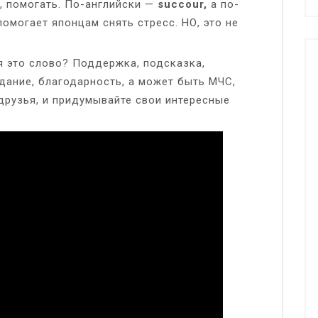
 помогать. По-английски —
succour,
а по-
помогает японцам снять стресс. НО, это не
 это слово? Поддержка, подсказка,
адание, благодарность, а может быть МЧС,
друзья, и придумывайте свои интересные