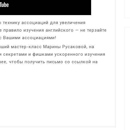
ы технику ассоциаций для увеличения
е правило изучения английского — не терзайте
с Вашими ассоциациями!
йший мастер-класс Марины Русаковой, на
и секретами и фишками ускоренного изучения
нее, чтобы получить письмо со ссылкой на