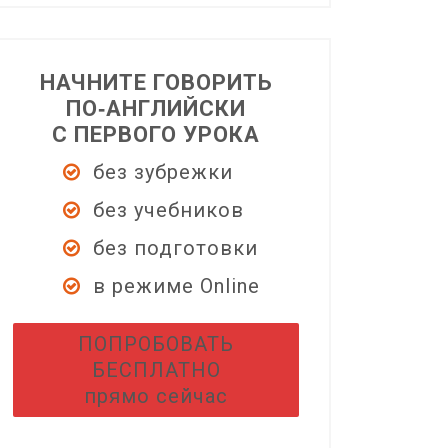
НАЧНИТЕ ГОВОРИТЬ
ПО‑АНГЛИЙСКИ
С ПЕРВОГО УРОКА
без зубрежки
без учебников
без подготовки
в режиме Online
ПОПРОБОВАТЬ
БЕСПЛАТНО
прямо сейчас