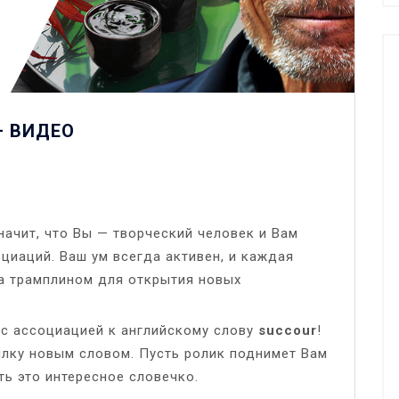
+ ВИДЕО
значит, что Вы — творческий человек и Вам
циаций. Ваш ум всегда активен, и каждая
а трамплином для открытия новых
с ассоциацией к английскому слову
succour
!
илку новым словом. Пусть ролик поднимет Вам
ть это интересное словечко.