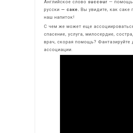
Английское слово
succour
— помощь,
русски
— саке.
Вы увидите, как саке 
наш напиток!
С чем же может еще ассоциироваться
спасение, услуга, милосердие, состр
врач, скорая помощь? Фантазируйте 
ассоциации.