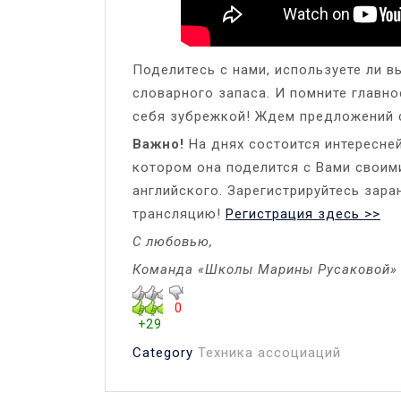
Поделитесь с нами, используете ли в
словарного запаса. И помните главно
себя зубрежкой! Ждем предложений 
Важно!
На днях состоится интересне
котором она поделится с Вами своим
английского. Зарегистрируйтесь зара
трансляцию!
Регистрация здесь >>
С любовью,
Команда «Школы Марины Русаковой»
0
+29
Category
Техника ассоциаций