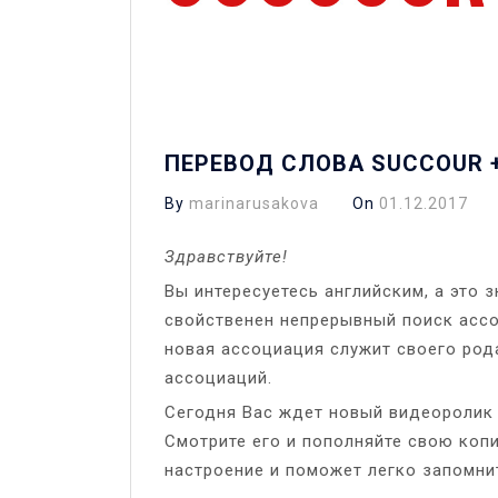
ПЕРЕВОД СЛОВА SUCCOUR 
By
marinarusakova
On
01.12.2017
Здравствуйте!
Вы интересуетесь английским, а это 
свойственен непрерывный поиск ассо
новая ассоциация служит своего род
ассоциаций.
Сегодня Вас ждет новый видеоролик 
Смотрите его и пополняйте свою коп
настроение и поможет легко запомни