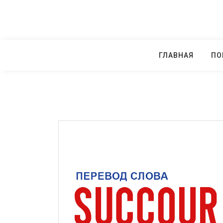
Skip
to
content
ГЛАВНАЯ
ПО