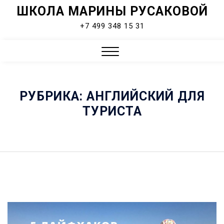
ШКОЛА МАРИНЫ РУСАКОВОЙ
Skip
to
+7 499 348 15 31
content
Close
Menu
РУБРИКА:
АНГЛИЙСКИЙ ДЛЯ
ТУРИСТА