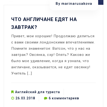
By
marinarusakova
ЧТО АНГЛИЧАНЕ ЕДЯТ НА
ЗАВТРАК?
Привет, мои хорошие! Продолжаю делиться
с вами своими лондонскими впечатлениями.
Помните знаменитое: Ватсон, что у нас на
завтрак? Овсянка, сэр! Опять? Каково же
было мое удивление, когда я узнала, что
англичане, оказывается, не едят овсянку!
Учитель […]
Английский для туриста
к
26.03.2018
6 комментариев
записи