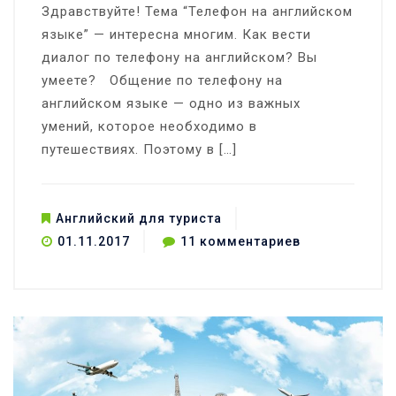
Здравствуйте! Тема “Телефон на английском
языке” — интересна многим. Как вести
диалог по телефону на английском? Вы
умеете? Общение по телефону на
английском языке — одно из важных
умений, которое необходимо в
путешествиях. Поэтому в […]
Английский для туриста
к
01.11.2017
11 комментариев
записи
Общение
по
телефону
на
английском