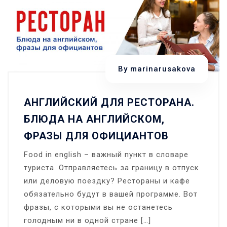
health
—
здоровье
на
английском!
By
marinarusakova
АНГЛИЙСКИЙ ДЛЯ РЕСТОРАНА.
БЛЮДА НА АНГЛИЙСКОМ,
ФРАЗЫ ДЛЯ ОФИЦИАНТОВ
Food in english – важный пункт в словаре
туриста. Отправляетесь за границу в отпуск
или деловую поездку? Рестораны и кафе
обязательно будут в вашей программе. Вот
фразы, с которыми вы не останетесь
голодным ни в одной стране […]