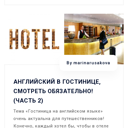
Что
англичане
едят
на
завтрак?
By
marinarusakova
АНГЛИЙСКИЙ В ГОСТИНИЦЕ,
СМОТРЕТЬ ОБЯЗАТЕЛЬНО!
(ЧАСТЬ 2)
Тема «Гостиница на английском языке»
очень актуальна для путешественников!
Конечно, каждый хотел бы, чтобы в отеле