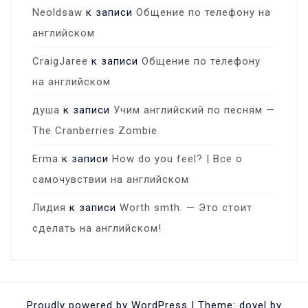
Neoldsaw
к записи
Общение по телефону на
английском
CraigJaree
к записи
Общение по телефону
на английском
душа
к записи
Учим английский по песням —
The Cranberries Zombie
Erma
к записи
How do you feel? | Все о
самочувствии на английском
Лидия
к записи
Worth smth. — Это стоит
сделать на английском!
Proudly powered by WordPress
|
Theme: doyel by