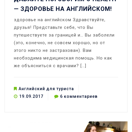
— ЗДОРОВЬЕ НА АНГЛИЙСКОМ!
здоровье на английском Здравствуйте,
друзья! Представьте себе, что Вы
путешествуете за границей и… Вы заболели
(это, конечно, не совсем хорошо, но от
этого никто не застрахован). Вам
необходима медицинская помощь. Но как
же объясниться с врачами? […]
Английский для туриста
к
19.09.2017
6 комментариев
записи
Давайте
поговорим
о