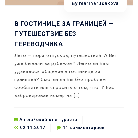
By
marinarusakova
В ГОСТИНИЦЕ ЗА ГРАНИЦЕЙ —
ПУТЕШЕСТВИЕ БЕЗ
ПЕРЕВОДЧИКА
Лето — пора отпусков, путешествий. А Вы
уже бывали за рубежом? Легко ли Вам
удавалось общение в гостинице за
границей? Смогли ли Вы без проблем
сообщить или спросить о том, что: У Вас
забронирован номер на […]
Английский для туриста
к
02.11.2017
11 комментариев
записи