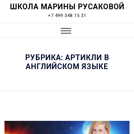
ШКОЛА МАРИНЫ РУСАКОВОЙ
Skip
to
+7 499 348 15 31
content
Close
Menu
РУБРИКА:
АРТИКЛИ В
АНГЛИЙСКОМ ЯЗЫКЕ