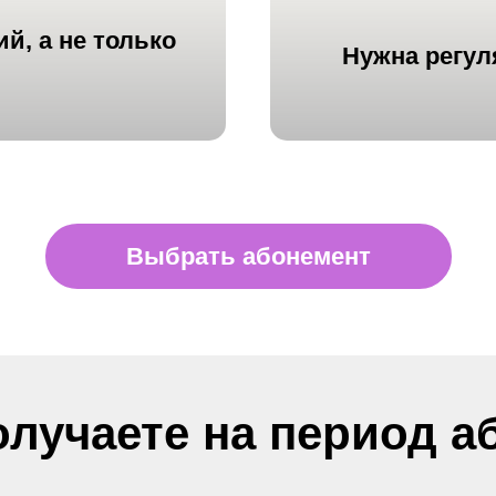
ий
, а не только
Нужна
регул
Выбрать абонемент
олучаете на период а