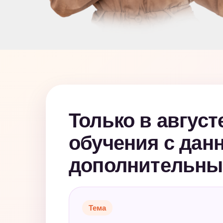
Только в август
обучения с дан
дополнительные
Тема