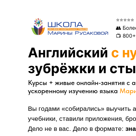
⭐⭐⭐⭐⭐ 
👥 Боле
📺 800
Английский
с н
зубрёжки и сты
Курсы + живые онлайн-занятия с а
ускоренному изучению языка
Мари
Вы годами «собирались» выучить а
учебники, ставили приложения, бр
Дело не в вас. Дело в формате:
зна