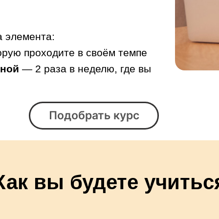
 элемента:
орую проходите в своём темпе
иной
— 2 раза в неделю, где вы
Подобрать курс
Как вы будете учитьс