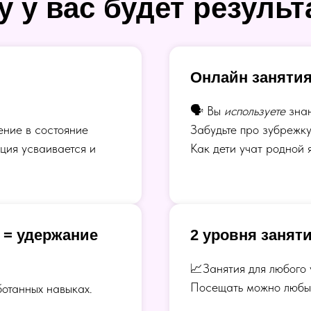
 у вас будет результ
Онлайн занятия
🗣 Вы
используете
знан
ение в состояние
Забудьте про зубрежку
ция усваивается и
Как дети учат родной 
 = удержание
2 уровня занят
📈Занятия для любого 
Посещать можно любы
ботанных навыках.