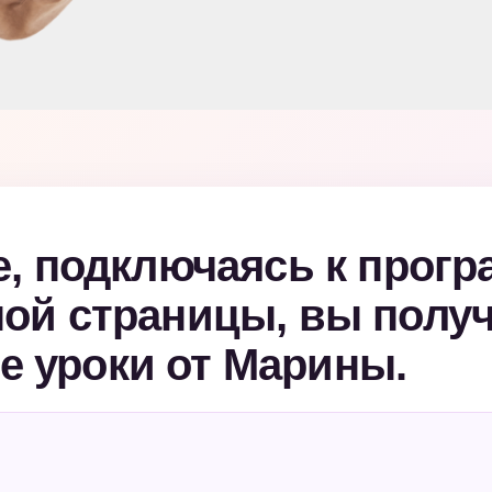
е, подключаясь к прог
ной страницы, вы полу
 уроки от Марины.