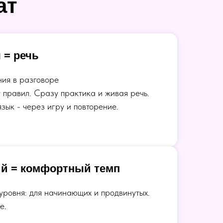
ат
 = речь
ия в разговоре
 правил. Сразу практика и живая речь.
язык - через игру и повторение.
ий = комфортный темп
уровня: для начинающих и продвинутых.
е.