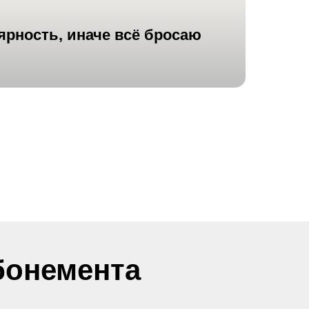
ярность
, иначе всё бросаю
бонемента