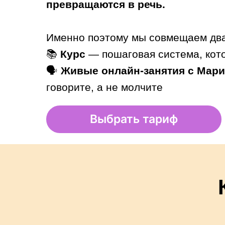
превращаются в речь.
Именно поэтому мы совмещаем два
📚
Курс
— пошаговая система, кот
🗣
Живые онлайн-занятия с Мар
говорите, а не молчите
Выбрать тариф