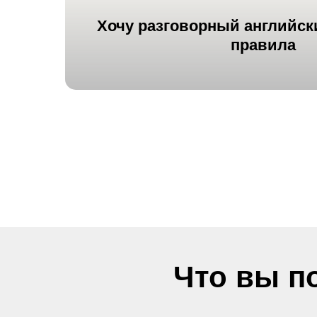
Хочу
разговорный английск
правила
Что вы п